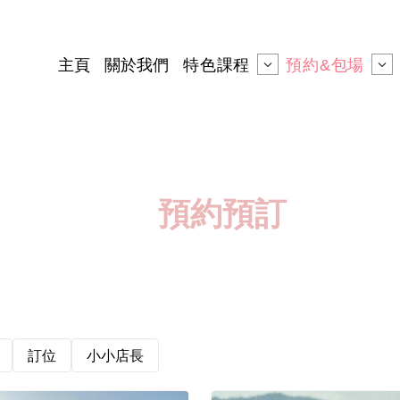
主頁
關於我們
特色課程
預約&包場
預約預訂
訂位
小小店長