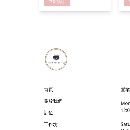
癒！ 快黎創作你嘅小動物花園喇! *
真係「
立即預訂
成功報名可獲送貓貓零食一份,人數
送
愈多折扣愈多
首頁
營業
關於我們
Mond
12:0
訂位
工作坊
Satu