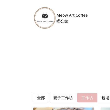
Meow Art Coffee
​喵公館
全部
親子工作坊
工作坊
包場