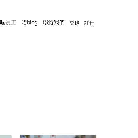
登錄
註冊
喵員工
喵blog
聯絡我們